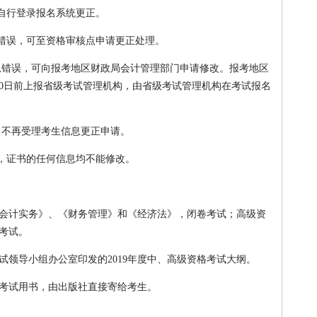
可自行登录报名系统更正。
息错误，可至资格审核点申请更正处理。
信息错误，可向报考地区财政局会计管理部门申请修改。报考地区
30日前上报省级考试管理机构，由省级考试管理机构在考试报名
后，不再受理考生信息更正申请。
息，证书的任何信息均不能修改。
中级会计实务》、《财务管理》和《经济法》，闭卷考试；高级资
考试。
试领导小组办公室印发的2019年度中、高级资格考试大纲。
考试用书，由出版社直接寄给考生。