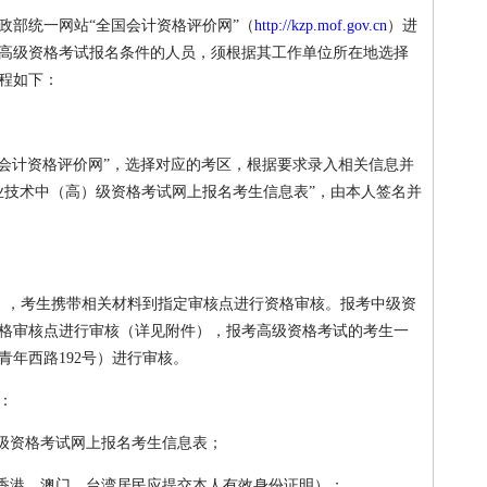
财政部统一网站“全国会计资格评价网”（
http://kzp.mof.gov.cn
）进
高级资格考试报名条件的人员，须根据其工作单位所在地选择
程如下：
“全国会计资格评价网”，选择对应的考区，根据要求录入相关信息并
专业技术中（高）级资格考试网上报名考生信息表”，由本人签名并
常上班），考生携带相关材料到指定审核点进行资格审核。报考中级资
格审核点进行审核（详见附件），报考高级资格考试的考生一
年西路192号）进行审核。
：
高）级资格考试网上报名考生信息表；
（香港、澳门、台湾居民应提交本人有效身份证明）；