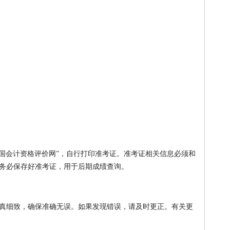
录“全国会计资格评价网”，自行打印准考证。准考证相关信息必须和
务必保存好准考证，用于后期成绩查询。
真细致，确保准确无误。如果发现错误，请及时更正。有关更