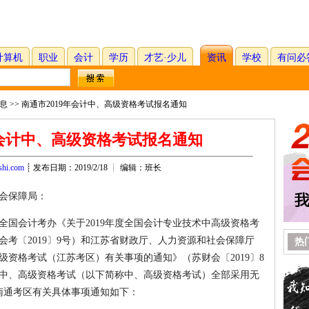
计算机
职业
会计
学历
才艺·少儿
资讯
学校
有问必
息 >> 南通市2019年会计中、高级资格考试报名通知
年会计中、高级资格考试报名通知
shi.com
┊ 发布日期：2019/2/18 ┊ 编辑：班长
会保障局：
全国会计考办《关于2019年度全国会计专业技术中高级资格考
考〔2019〕9号）和江苏省财政厅、人力资源和社会保障厅
热
高级资格考试（江苏考区）有关事项的通知》（苏财会〔2019〕8
技术中、高级资格考试（以下简称中、高级资格考试）全部采用无
将南通考区有关具体事项通知如下：