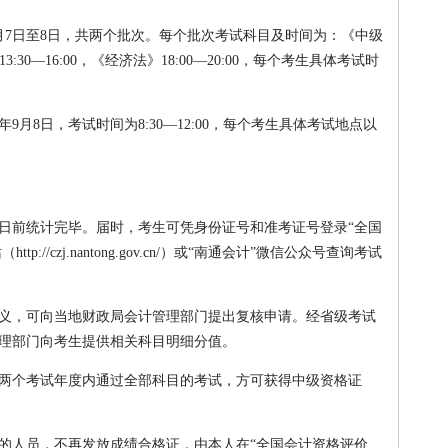
年9月7日至8日，共两个批次。每个批次考试科目及时间为：《中级
3:30—16:00，《经济法》18:00—20:00，每个考生具体考试时
9月8日，考试时间为8:30—12:00，每个考生具体考试地点以
月19日前统计完毕。届时，考生可凭身份证号和准考证号登录“全国
://czj.nantong.gov.cn/）或“南通会计”微信公众号查询考试
义，可向当地财政局会计管理部门提出复核申请。经省级考试
理部门向考生提供相关科目明细分值。
两个考试年度内通过全部科目的考试，方可获得中级资格证
的人员，不再发放成绩合格证，由本人在“全国会计资格评价