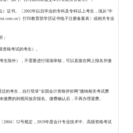
位）证书。〔2002年以后毕业的专科及专科以上考生，须从“中
w.chsi.com.cn/）打印教育部学历证书电子注册备案表〕或相关专业
明；
高级资格考试的考生）。
跨省考生除外），不需要进行现场审核，可以直接在网上报名并缴
审核通过的考生，自行登录“全国会计资格评价网”缴纳相关考试费
未缴费的则视同放弃报名。缴费确认后，不再办理退费。
〔2004〕52号规定，2019年度会计专业技术中、高级资格考试