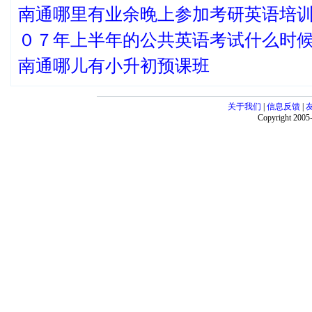
南通哪里有业余晚上参加考研英语培
０７年上半年的公共英语考试什么时
南通哪儿有小升初预课班
关于我们
|
信息反馈
|
Copyright 20