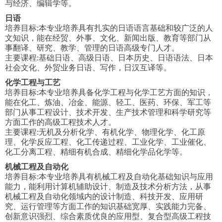
与经济、编辑学等。
日语
培养目标:本专业培养具有扎实的日语语言基础和较广泛的人
文知识，能在经贸、外事、文化、新闻出版、教育等部门从
事翻译、研究、教学、管理的日语高级专门人才。
主要课程:基础日语、高级日语、日本历史、日语语法、日本
社会文化、外贸业务日语、写作，日汉互译等。
化学工程与工艺
培养目标:本专业培养具备化学工程与化学工艺方面的知识，
能在化工、炼油、冶金、能源、轻工、医药、环保、军工等
部门从事工程设计、技术开发、生产技术管理和科学研究等
方面工作的高级工程技术人才。
主要课程:无机及分析化学、有机化学、物理化学、化工原
理、化学反应工程、化工传递过程、工业化学、工业催化、
化工分离工程、精细有机合成、精细化学品化学等。
机械工程及自动化
培养目标:本专业培养具有机械工程及自动化基础知识与应用
能力，能利用计算机辅助设计、制造及技术分析方法，从事
机械工程及自动化领域内的设计制造、科技开发、应用研
究、运行管理等方面工作的知识基础宽厚、实践能力完备、
创新意识强烈、综合素质优良的应用型、复合型高级工程技