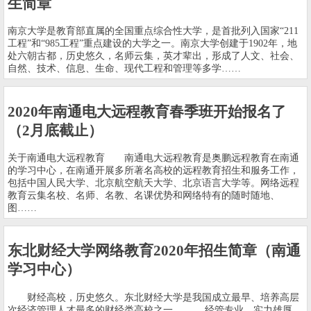
生简章
南京大学是教育部直属的全国重点综合性大学，是首批列入国家“211
工程”和“985工程”重点建设的大学之一。南京大学创建于1902年，地
处六朝古都，历史悠久，名师云集，英才辈出，形成了人文、社会、
自然、技术、信息、生命、现代工程和管理等多学……
2020年南通电大远程教育春季班开始报名了
（2月底截止）
关于南通电大远程教育 南通电大远程教育是奥鹏远程教育在南通
的学习中心，在南通开展多所著名高校的远程教育招生和服务工作，
包括中国人民大学、北京航空航天大学、北京语言大学等。网络远程
教育云集名校、名师、名教、名课优势和网络特有的随时随地、
图……
东北财经大学网络教育2020年招生简章（南通
学习中心）
财经高校，历史悠久。东北财经大学是我国成立最早、培养高层
次经济管理人才最多的财经类高校之一。 经管专业，实力雄厚。