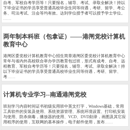
自考、军校自考学历等！只要报名，辅导、考试、录取全解决！持以
下毕业证书的学员享受普通高校毕业生同等待遇，考研、留学、考公
务、司法考试、注会等均有效。达到学位授予者可以授予学士学位。
……
两年制本科班（包拿证）——港闸党校计算机
教育中心
港闸区委党校计算机教育中心招生简章港闸区委党校计算机教育中心
常年与省内外高校联合举办学历教育包过班，形式有成考、自考、远
程教育、军校自考学历等！只要报名，辅导、考试、录取全解决！持
以下毕业证书的学员享受普通高校毕业生同等待遇，考研、留学、
考……
计算机专业学习--南通港闸党校
班别学习内容时间证书初级实用班中英文打字，Windows基础，常用
工具软件的安装及使用、系统资源管理、系统环境设置、打印机安装
与使用、防杀病毒，播放器的使用、VCD、DVD刻录，画图及其它应
用程序的使用，互联网的基本操作，电子邮件使用，发布……