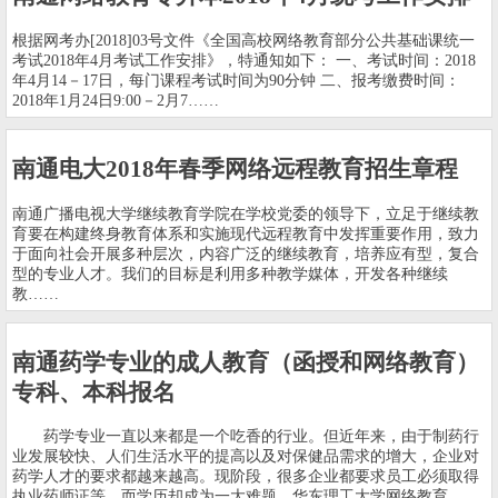
根据网考办[2018]03号文件《全国高校网络教育部分公共基础课统一
考试2018年4月考试工作安排》，特通知如下： 一、考试时间：2018
年4月14－17日，每门课程考试时间为90分钟 二、报考缴费时间：
2018年1月24日9:00－2月7……
南通电大2018年春季网络远程教育招生章程
南通广播电视大学继续教育学院在学校党委的领导下，立足于继续教
育要在构建终身教育体系和实施现代远程教育中发挥重要作用，致力
于面向社会开展多种层次，内容广泛的继续教育，培养应有型，复合
型的专业人才。我们的目标是利用多种教学媒体，开发各种继续
教……
南通药学专业的成人教育（函授和网络教育）
专科、本科报名
药学专业一直以来都是一个吃香的行业。但近年来，由于制药行
业发展较快、人们生活水平的提高以及对保健品需求的增大，企业对
药学人才的要求都越来越高。现阶段，很多企业都要求员工必须取得
执业药师证等，而学历却成为一大难题。华东理工大学网络教育