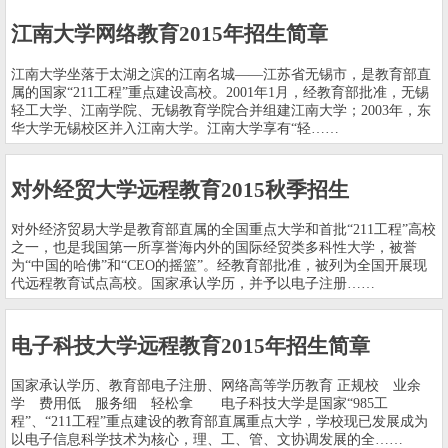
江南大学网络教育2015年招生简章
江南大学坐落于太湖之滨的江南名城——江苏省无锡市，是教育部直
属的国家“211工程”重点建设高校。2001年1月，经教育部批准，无锡
轻工大学、江南学院、无锡教育学院合并组建江南大学；2003年，东
华大学无锡校区并入江南大学。江南大学享有“轻……
对外经贸大学远程教育2015秋季招生
对外经济贸易大学是教育部直属的全国重点大学和首批“211工程”高校
之一，也是我国第一所享誉海内外的国际经贸类多科性大学，被誉
为“中国的哈佛”和“CEO的摇篮”。经教育部批准，被列为全国开展现
代远程教育试点高校。国家承认学历，并予以电子注册……
电子科技大学远程教育2015年招生简章
国家承认学历、教育部电子注册、网络高等学历教育 正规校 业余
学 费用低 服务细 轻松拿 电子科技大学是国家“985工
程”、“211工程”重点建设的教育部直属重点大学，学校现已发展成为
以电子信息科学技术为核心，理、工、管、文协调发展的全……