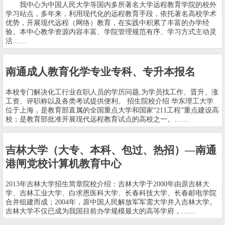
我中心为中国人民大学等国内多所著名大学远程教育学院的校外
学习站点，多年来，利用现代化的远程教育手段，依托著名高校学术
优势，开展现代远程（网络）教育，在实践中积累了丰富的办学经
验。本中心教学资源内容丰富、学院管理规范有序、学习方式主动灵
活……
南通成人教育化学专业专科、专升本报名
本校专门解决化工行业在职人员的学历问题,为学员找工作、晋升、涨
工资、评职称以及各类考试提供便利。 招生院校介绍 华东理工大学
位于上海，是教育部直属的全国重点大学和国家“211工程”重点建设高
校；是教育部批准开展现代远程教育试点的高校之一。……
吉林大学（大专、本科、包过、热招）—南通
港闸党校计算机教育中心
2013年吉林大学招生简章院校介绍：吉林大学于2000年由原吉林大
学、吉林工业大学、白求恩医科大学、长春科技大学、长春邮电学院
合并组建而成；2004年，原中国人民解放军军需大学并入吉林大学。
吉林大学不仅已成为我国目前办学规模最大的高等学府，……