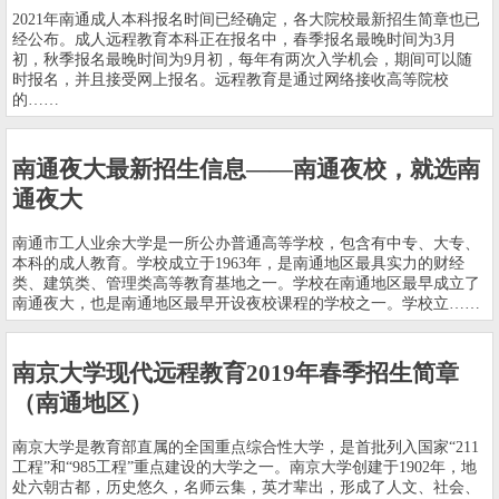
2021年南通成人本科报名时间已经确定，各大院校最新招生简章也已
经公布。成人远程教育本科正在报名中，春季报名最晚时间为3月
初，秋季报名最晚时间为9月初，每年有两次入学机会，期间可以随
时报名，并且接受网上报名。远程教育是通过网络接收高等院校
的……
南通夜大最新招生信息——南通夜校，就选南
通夜大
南通市工人业余大学是一所公办普通高等学校，包含有中专、大专、
本科的成人教育。学校成立于1963年，是南通地区最具实力的财经
类、建筑类、管理类高等教育基地之一。学校在南通地区最早成立了
南通夜大，也是南通地区最早开设夜校课程的学校之一。学校立……
南京大学现代远程教育2019年春季招生简章
（南通地区）
南京大学是教育部直属的全国重点综合性大学，是首批列入国家“211
工程”和“985工程”重点建设的大学之一。南京大学创建于1902年，地
处六朝古都，历史悠久，名师云集，英才辈出，形成了人文、社会、