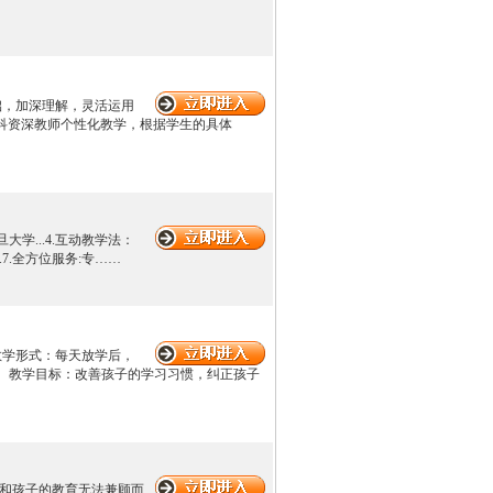
基础，加深理解，灵活运用
、各科资深教师个性化教学，根据学生的具体
大学...4.互动教学法：
.7.全方位服务:专……
 教学形式：每天放学后，
 教学目标：改善孩子的学习习惯，纠正孩子
作和孩子的教育无法兼顾而