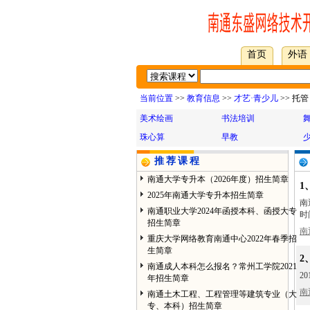
首页
外语
当前位置
>>
教育信息
>>
才艺·青少儿
>> 托管
美术绘画
书法培训
珠心算
早教
推荐课程
南通大学专升本（2026年度）招生简章
1
2025年南通大学专升本招生简章
南
南通职业大学2024年函授本科、函授大专
时
招生简章
南
重庆大学网络教育南通中心2022年春季招
生简章
2
南通成人本科怎么报名？常州工学院2021
2
年招生简章
南
南通土木工程、工程管理等建筑专业（大
专、本科）招生简章