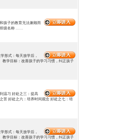
作和孩子的教育无法兼顾而
班级名称 ……
 教学形式：每天放学后，
 教学目标：改善孩子的学习习惯，纠正孩子
到温习 好处之三：提高
之苦 好处之六：培养时间观念 好处之七：培
 教学形式：每天放学后，
 教学目标：改善孩子的学习习惯，纠正孩子