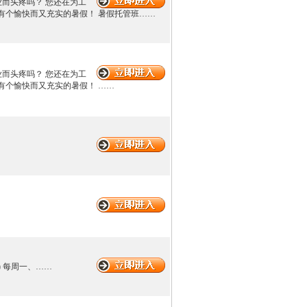
作业而头疼吗？ 您还在为工
有个愉快而又充实的暑假！ 暑假托管班……
作业而头疼吗？ 您还在为工
有个愉快而又充实的暑假！ ……
) 每周一、……