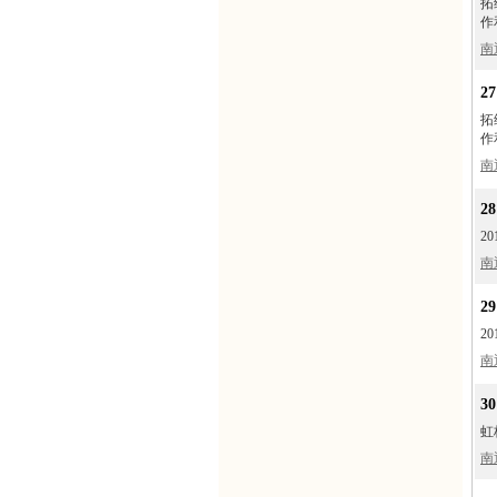
拓
作
南
2
拓
作
南
2
2
南
2
2
南
3
虹
南