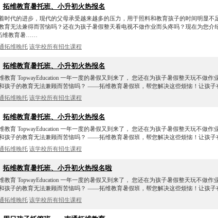
、
拓维教育暑托班、小升初火热报名
着时代的进步，现代的父母承受越来越多的压力，用于照料和教育孩子的时间明显不足
教育无法兼得而苦恼吗？还在为孩子暑假整天看电视不做作业而头疼吗？现在为您介绍
-拓维教育暑……
通拓维晚托
该学校所有招生课程
、
拓维教育暑托班、小升初火热报名
维教育 TopwayEducation 一年一度的暑假又到来了， 您还在为孩子暑假整天玩不做
和孩子的教育无法兼顾而苦恼吗？ ——拓维教育暑假班，帮您解决这些烦恼！让孩子
通拓维晚托
该学校所有招生课程
、
拓维教育暑托班、小升初火热报名
维教育 TopwayEducation 一年一度的暑假又到来了， 您还在为孩子暑假整天玩不做
和孩子的教育无法兼顾而苦恼吗？ ——拓维教育暑假班，帮您解决这些烦恼！让孩子
通拓维晚托
该学校所有招生课程
、
拓维教育暑托班、小升初火热报名啦
维教育 TopwayEducation 一年一度的暑假又到来了， 您还在为孩子暑假整天玩不做
和孩子的教育无法兼顾而苦恼吗？ ——拓维教育暑假班，帮您解决这些烦恼！让孩子
通拓维晚托
该学校所有招生课程