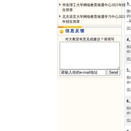
3
华东理工大学网络教育南通中心2021年招
生简章
随
的
北京语言大学网络教育南通学习中心2021
-
年招生简章
南
信息反馈
对大教室有意见或建议？请填写
4
拓
作
南
5
拓
作
南
6
拓
作
南