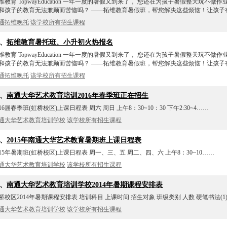
维教育 TopwayEducation 一年一度的暑假又到来了， 您还在为孩子暑假整天玩不做
和孩子的教育无法兼顾而苦恼吗？ ——拓维教育暑假班，帮您解决这些烦恼！让孩子
通拓维晚托
该学校所有招生课程
7、
拓维教育暑托班、小升初火热报名
维教育 TopwayEducation 一年一度的暑假又到来了， 您还在为孩子暑假整天玩不做
和孩子的教育无法兼顾而苦恼吗？ ——拓维教育暑假班，帮您解决这些烦恼！让孩子
通拓维晚托
该学校所有招生课程
8、
南通大华艺术教育培训2016年春季班正在招生
016届春季班(虹桥校区)上课日程表 周六 周日 上午8：30~10：30 下午2:30~4……
通大华艺术教育培训学校
该学校所有招生课程
9、
2015年南通大华艺术教育暑期班上课日程表
015年暑期班(虹桥校区)上课日程表 周一、三、五 周二、四、六 上午8：30~10……
通大华艺术教育培训学校
该学校所有招生课程
0、
南通大华艺术教育培训学校2014年暑期课程安排表
桥校区2014年暑期课程安排表 培训科目 上课时间 招生对象 班级类别 人数 硬笔书法(1
通大华艺术教育培训学校
该学校所有招生课程