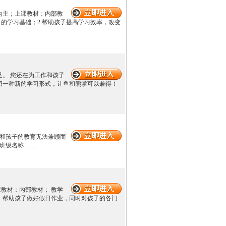
生为主；上课教材：内部教
的学习基础；2.帮助孩子提高学习效率，改变
。 您还在为工作和孩子
绍一种新的学习形式，让鱼和熊掌可以兼得！
作和孩子的教育无法兼顾而
班级名称 ……
上课教材：内部教材； 教学
。帮助孩子做好假日作业，同时对孩子的各门